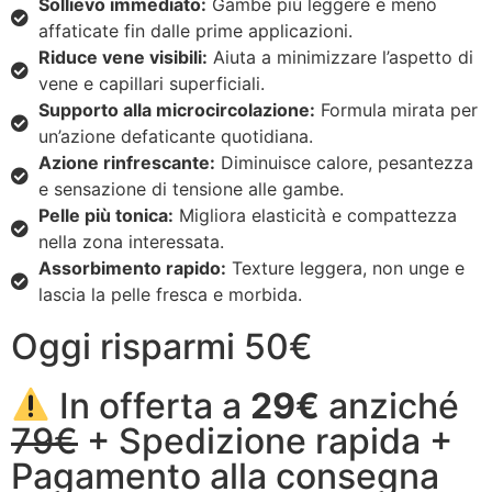
Sollievo immediato:
Gambe più leggere e meno
affaticate fin dalle prime applicazioni.
Riduce vene visibili:
Aiuta a minimizzare l’aspetto di
vene e capillari superficiali.
Supporto alla microcircolazione:
Formula mirata per
un’azione defaticante quotidiana.
Azione rinfrescante:
Diminuisce calore, pesantezza
e sensazione di tensione alle gambe.
Pelle più tonica:
Migliora elasticità e compattezza
nella zona interessata.
Assorbimento rapido:
Texture leggera, non unge e
lascia la pelle fresca e morbida.
Oggi risparmi 50€
In offerta a
29€
anziché
79€
+ Spedizione rapida +
Pagamento alla consegna