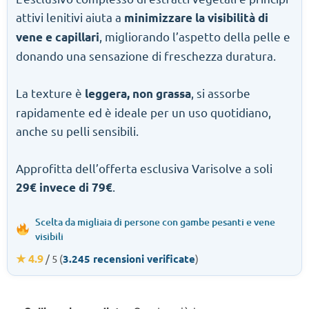
attivi lenitivi aiuta a
minimizzare la visibilità di
, migliorando l’aspetto della pelle e
vene e capillari
donando una sensazione di freschezza duratura.
La texture è
, si assorbe
leggera, non grassa
rapidamente ed è ideale per un uso quotidiano,
anche su pelli sensibili.
Approfitta dell’offerta esclusiva Varisolve a soli
.
29€ invece di 79€
Scelta da migliaia di persone con gambe pesanti e vene
visibili
★ 4.9
/ 5 (
3.245 recensioni verificate
)