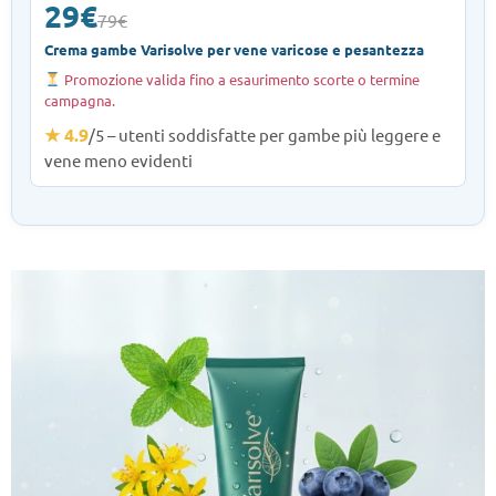
29€
79€
Crema gambe Varisolve per vene varicose e pesantezza
Promozione valida fino a esaurimento scorte o termine
campagna.
★ 4.9
/5 – utenti soddisfatte per gambe più leggere e
vene meno evidenti