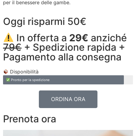
per il benessere delle gambe.
Oggi risparmi 50€
In offerta a
29€
anziché
79€
+ Spedizione rapida +
Pagamento alla consegna
Disponibilità
Pronto per la spedizione
ORDINA ORA
Prenota ora