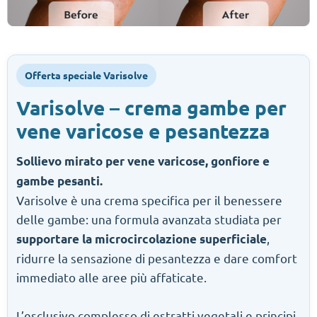
Offerta speciale Varisolve
Varisolve – crema gambe per
vene varicose e pesantezza
Sollievo mirato per vene varicose, gonfiore e
gambe pesanti.
Varisolve è una crema specifica per il benessere
delle gambe: una formula avanzata studiata per
,
supportare la microcircolazione superficiale
ridurre la sensazione di pesantezza e dare comfort
immediato alle aree più affaticate.
L’esclusivo complesso di estratti vegetali e principi