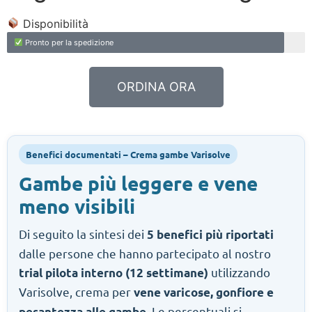
Disponibilità
Pronto per la spedizione
ORDINA ORA
Benefici documentati – Crema gambe Varisolve
Gambe più leggere e vene
meno visibili
Di seguito la sintesi dei
5 benefici più riportati
dalle persone che hanno partecipato al nostro
utilizzando
trial pilota interno (12 settimane)
Varisolve, crema per
vene varicose, gonfiore e
. Le percentuali si
pesantezza alle gambe