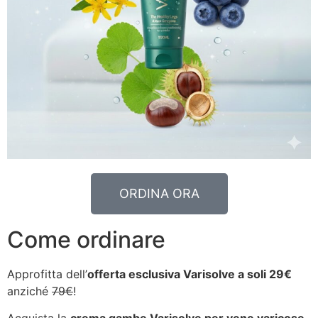
ORDINA ORA
Come ordinare
Approfitta dell’
offerta esclusiva Varisolve a soli 29€
anziché
79€
!