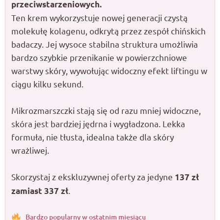
przeciwstarzeniowych.
Ten krem wykorzystuje nowej generacji czystą
molekułę kolagenu, odkrytą przez zespół chińskich
badaczy. Jej wysoce stabilna struktura umożliwia
bardzo szybkie przenikanie w powierzchniowe
warstwy skóry, wywołując widoczny efekt liftingu w
ciągu kilku sekund.
Mikrozmarszczki stają się od razu mniej widoczne,
skóra jest bardziej jędrna i wygładzona. Lekka
formuła, nie tłusta, idealna także dla skóry
wrażliwej.
Skorzystaj z ekskluzywnej oferty za jedyne
137 zł
.
zamiast 337 zł
Bardzo popularny w ostatnim miesiącu