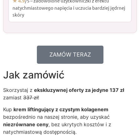
★ 4.9
/5 – zadowolone użytkowniczki z efektu
natychmiastowego napięcia i uczucia bardziej jędrnej
skóry
ZAMÓW TERAZ
Jak zamówić
Skorzystaj z
ekskluzywnej oferty za jedyne 137 zł
zamiast
337 zł
!
Kup
krem liftingujący z czystym kolagenem
bezpośrednio na naszej stronie, aby uzyskać
niezrównane ceny
, bez ukrytych kosztów i z
natychmiastową dostępnością.