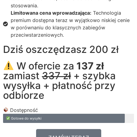
stosowania.
Limitowana cena wprowadzająca:
Technologia
premium dostępna teraz w wyjątkowo niskiej cenie
w porównaniu do klasycznych zabiegów
przeciwstarzeniowych.
Dziś oszczędzasz 200 zł
W ofercie za
137 zł
zamiast
337 zł
+ szybka
wysyłka + płatność przy
odbiorze
Dostępność
Gotowe do wysyłki