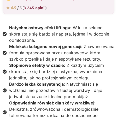
★ 4.9
/ 5 (
3 245 opinii
)
Natychmiastowy efekt liftingu:
W kilka sekund
skóra staje się bardziej napięta, jędrna i widocznie
odmłodzona.
Molekuła kolagenu nowej generacji:
Zaawansowana
formuła opracowana przez naukowców, która
szybko przenika i daje niespotykane rezultaty.
Stopniowe efekty w czasie:
Z każdym użyciem
skóra staje się bardziej elastyczna, wypełniona i
jednolita, jak po profesjonalnym zabiegu.
Bardzo lekka konsystencja:
Natychmiast się
wchłania, nie pozostawia tłustej warstwy i daje
jedwabiste uczucie idealne pod makijaż.
Odpowiednia również dla skóry wrażliwej:
Delikatna, zrównoważona i dermatologicznie
tolerowana formuła, idealna do codziennego