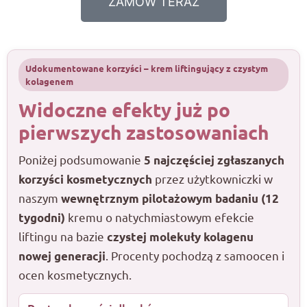
ZAMÓW TERAZ
Udokumentowane korzyści – krem liftingujący z czystym
kolagenem
Widoczne efekty już po
pierwszych zastosowaniach
Poniżej podsumowanie
5 najczęściej zgłaszanych
przez użytkowniczki w
korzyści kosmetycznych
naszym
wewnętrznym pilotażowym badaniu (12
kremu o natychmiastowym efekcie
tygodni)
liftingu na bazie
czystej molekuły kolagenu
. Procenty pochodzą z samoocen i
nowej generacji
ocen kosmetycznych.