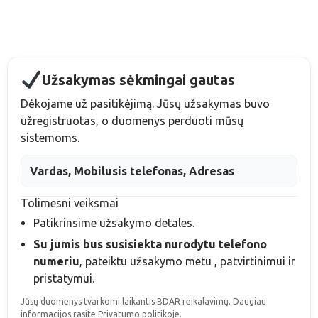
Užsakymas sėkmingai gautas
Dėkojame už pasitikėjimą. Jūsų užsakymas buvo
užregistruotas, o duomenys perduoti mūsų
sistemoms.
Vardas, Mobilusis telefonas, Adresas
Tolimesni veiksmai
Patikrinsime užsakymo detales.
Su jumis bus susisiekta nurodytu telefono
numeriu
, pateiktu užsakymo metu
, patvirtinimui ir
pristatymui.
Jūsų duomenys tvarkomi laikantis BDAR reikalavimų. Daugiau
informacijos rasite Privatumo politikoje.