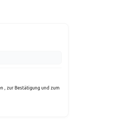
en
, zur Bestätigung und zum