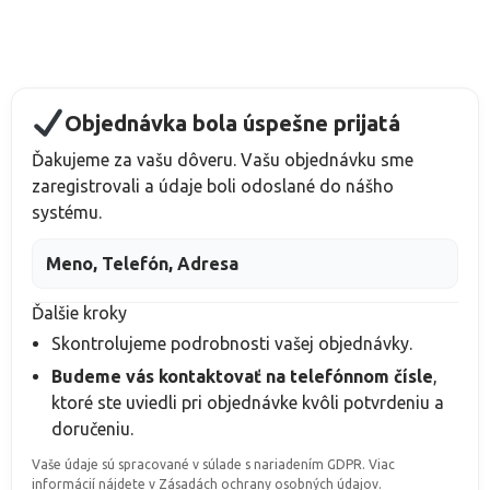
Objednávka bola úspešne prijatá
Ďakujeme za vašu dôveru. Vašu objednávku sme
zaregistrovali a údaje boli odoslané do nášho
systému.
Meno, Telefón, Adresa
Ďalšie kroky
Skontrolujeme podrobnosti vašej objednávky.
Budeme vás kontaktovať na telefónnom čísle
,
ktoré ste uviedli pri objednávke
kvôli potvrdeniu a
doručeniu.
Vaše údaje sú spracované v súlade s nariadením GDPR. Viac
informácií nájdete v Zásadách ochrany osobných údajov.