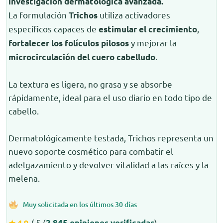
investigación dermatológica avanzada.
La formulación
utiliza activadores
Trichos
específicos capaces de
,
estimular el crecimiento
y mejorar la
fortalecer los folículos pilosos
.
microcirculación del cuero cabelludo
La textura es ligera, no grasa y se absorbe
rápidamente, ideal para el uso diario en todo tipo de
cabello.
Dermatológicamente testada, Trichos representa un
nuevo soporte cosmético para combatir el
adelgazamiento y devolver vitalidad a las raíces y la
melena.
Muy solicitada en los últimos 30 días
/ 5 (
)
★ 4.9
2.845 opiniones verificadas