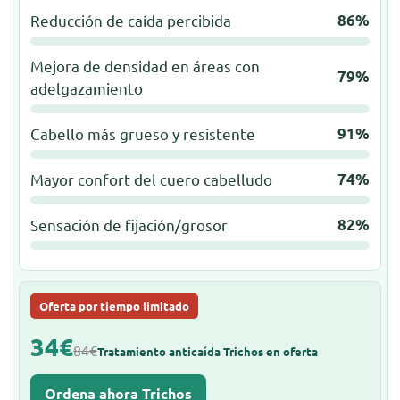
Reducción de caída percibida
86%
Mejora de densidad en áreas con
79%
adelgazamiento
Cabello más grueso y resistente
91%
Mayor confort del cuero cabelludo
74%
Sensación de fijación/grosor
82%
Oferta por tiempo limitado
34€
84€
Tratamiento anticaída Trichos en oferta
Ordena ahora Trichos