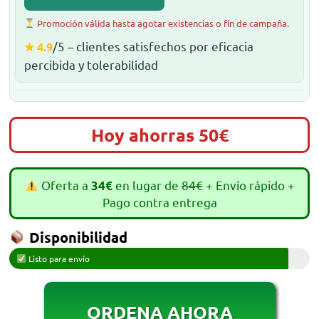
Promoción válida hasta agotar existencias o fin de campaña.
/5 – clientes satisfechos por eficacia
★ 4.9
percibida y tolerabilidad
Hoy ahorras 50€
Oferta a
en lugar de
84€
+ Envío rápido +
34€
Pago contra entrega
Disponibilidad
Listo para envío
ORDENA AHORA