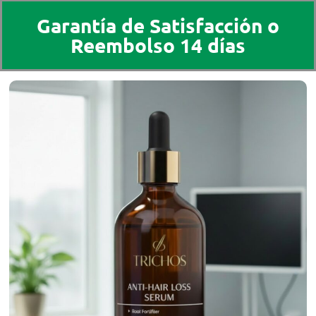
Garantía de Satisfacción o
Reembolso 14 días