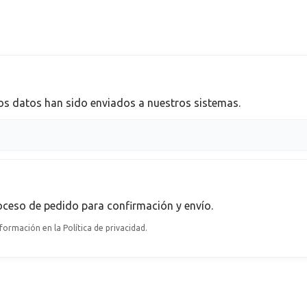
los datos han sido enviados a nuestros sistemas.
roceso de pedido
para confirmación y envío.
ormación en la Política de privacidad.