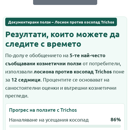
Документирани ползи – Лосион против косопад Trichos
Резултати, които можете да
следите с времето
По-долу е обобщението на
5-те най-често
от потребители,
съобщавани козметични ползи
използвали
поне
лосиона против косопад Trichos
за
. Процентите се основават на
12 седмици
самостоятелни оценки и вътрешни козметични
прегледи.
Прогрес на ползите с Trichos
Намаляване на усещания косопад
86%