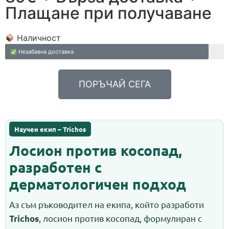
Плащане при получаване
Наличност
Незабавна доставка
ПОРЪЧАЙ СЕГА
Научен екип – Trichos
Лосион против косопад,
разработен с
дерматологичен подход
Аз съм ръководител на екипа, който разработи
, лосион против косопад, формулиран с
Trichos