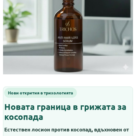
Нови открития в трихологията
Новата граница в грижата за
косопада
Естествен лосион против косопад, вдъхновен от