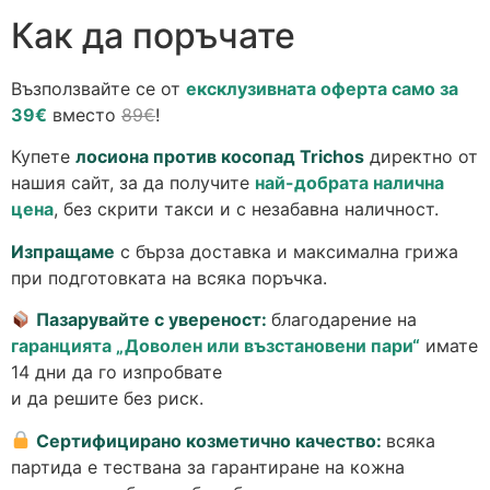
Как да поръчате
Възползвайте се от
ексклузивната оферта само за
39€
вместо
89€
!
Купете
лосиона против косопад Trichos
директно от
нашия сайт, за да получите
най-добрата налична
цена
, без скрити такси и с незабавна наличност.
Изпращаме
с бърза доставка и максимална грижа
при подготовката на всяка поръчка.
Пазарувайте с увереност:
благодарение на
гаранцията „Доволен или възстановени пари“
имате
14 дни да го изпробвате
и да решите без риск.
Сертифицирано козметично качество:
всяка
партида е тествана за гарантиране на кожна