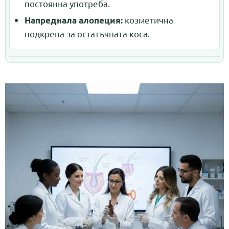
постоянна употреба.
козметична
Напреднала алопеция:
подкрепа за остатъчната коса.