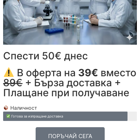
Спести 50€ днес
В оферта на
39€
вместо
89€
+ Бърза доставка +
Плащане при получаване
Наличност
Готова за изпращане доставка
ПОРЪЧАЙ СЕГА