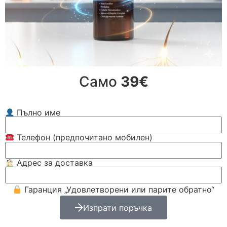
Само
39€
Пълно име
Телефон (предпочитано мобилен)
Адрес за доставка
Гаранция „Удовлетворени или парите обратно“
Изпрати поръчка