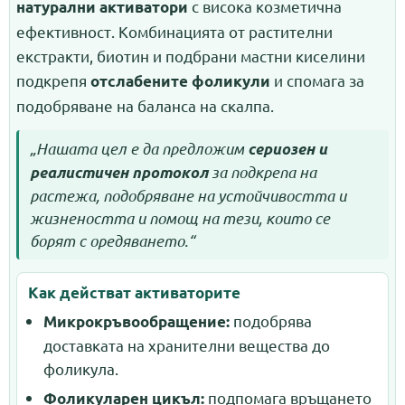
с висока козметична
натурални активатори
ефективност. Комбинацията от растителни
екстракти, биотин и подбрани мастни киселини
подкрепя
и спомага за
отслабените фоликули
подобряване на баланса на скалпа.
„Нашата цел е да предложим
сериозен и
за подкрепа на
реалистичен протокол
растежа, подобряване на устойчивостта и
жизнеността и помощ на тези, които се
борят с оредяването.“
Как действат активаторите
подобрява
Микрокръвообращение:
доставката на хранителни вещества до
фоликула.
подпомага връщането
Фоликуларен цикъл: