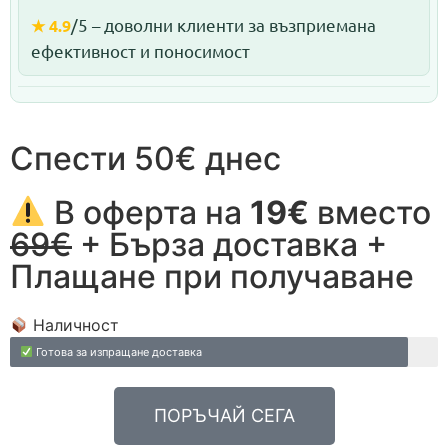
/5 – доволни клиенти за възприемана
★ 4.9
ефективност и поносимост
Спести 50€ днес
В оферта на
19€
вместо
69€
+ Бърза доставка +
Плащане при получаване
Наличност
Готова за изпращане доставка
ПОРЪЧАЙ СЕГА