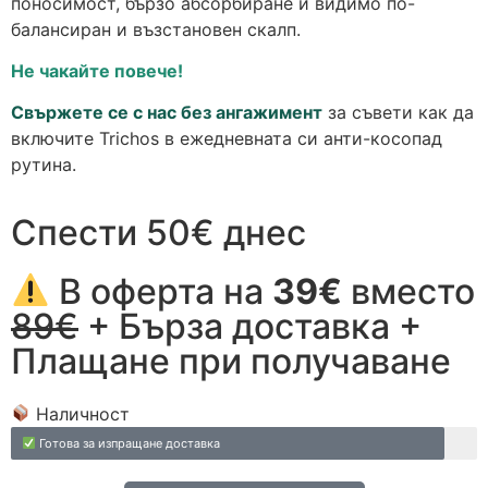
поносимост, бързо абсорбиране и видимо по-
балансиран и възстановен скалп.
Не чакайте повече!
Свържете се с нас без ангажимент
за съвети как да
включите Trichos в ежедневната си анти-косопад
рутина.
Спести 50€ днес
В оферта на
39€
вместо
89€
+ Бърза доставка +
Плащане при получаване
Наличност
Готова за изпращане доставка