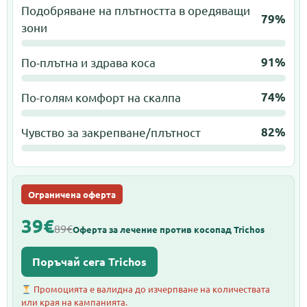
Подобряване на плътността в оредяващи
79%
зони
По-плътна и здрава коса
91%
По-голям комфорт на скалпа
74%
Чувство за закрепване/плътност
82%
Ограничена оферта
39€
89€
Оферта за лечение против косопад Trichos
Поръчай сега Trichos
Промоцията е валидна до изчерпване на количествата
или края на кампанията.