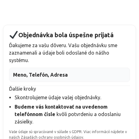
Objednávka bola úspešne prijatá
Ďakujeme za vašu dôveru. Vašu objednávku sme
zaznamenali a údaje boli odoslané do nášho
systému.
Meno, Telefón, Adresa
Ďalšie kroky
Skontrolujeme údaje vašej objednávky.
Budeme vás kontaktovať na uvedenom
telefónnom čísle
kvôli potvrdeniu a odoslaniu
zásielky.
Vaše údaje sú spracúvané v súlade s GDPR. Viac informácií nájdete v
našich Zásadách ochrany osobných údajov.