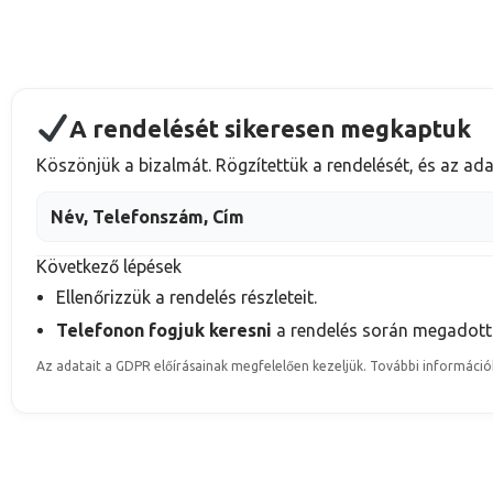
A rendelését sikeresen megkaptuk
Köszönjük a bizalmát. Rögzítettük a rendelését, és az ad
Név, Telefonszám, Cím
Következő lépések
Ellenőrizzük a rendelés részleteit.
Telefonon fogjuk keresni
a rendelés során megadot
Az adatait a GDPR előírásainak megfelelően kezeljük. További információ