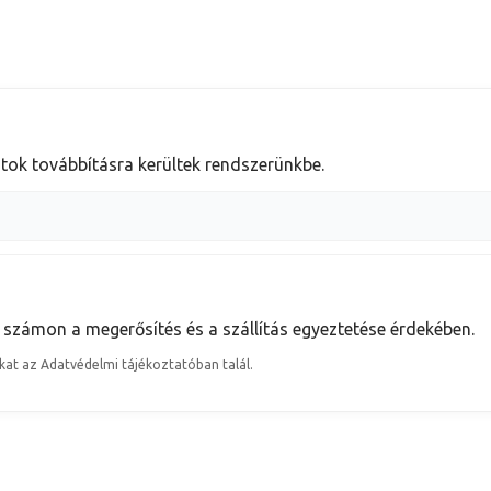
atok továbbításra kerültek rendszerünkbe.
t számon
a megerősítés és a szállítás egyeztetése érdekében.
kat az Adatvédelmi tájékoztatóban talál.