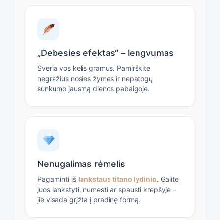
„Debesies efektas“ – lengvumas
Sveria vos kelis gramus. Pamirškite
negražius nosies žymes ir nepatogų
sunkumo jausmą dienos pabaigoje.
Nenugalimas rėmelis
Pagaminti iš
lankstaus titano lydinio
. Galite
juos lankstyti, numesti ar spausti krepšyje –
jie visada grįžta į pradinę formą.