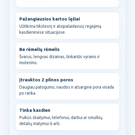
Pažangiausios kartos lęšiai
Užtikrina tikslesnį ir atsipalaidavusį regėjimą
kasdieninėse situacijose.
Be rėmelių rėmelis
Švarus, lengvas dizainas, tinkantis vyrams ir
moterims.
Įtrauktos 2 pilnos poros
Daugiau patogumo, naudos ir atsarginė pora visada
po ranka.
Tinka kasdien
Puikūs skaitymui, telefonui, darbui ar smulkių
detalių matymui iš arti.