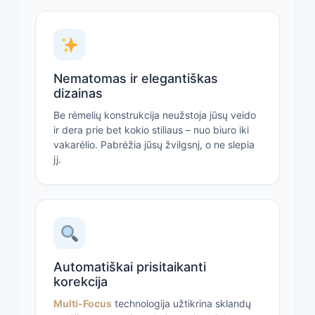
Nematomas ir elegantiškas
dizainas
Be rėmelių konstrukcija neužstoja jūsų veido
ir dera prie bet kokio stiliaus – nuo biuro iki
vakarėlio. Pabrėžia jūsų žvilgsnį, o ne slepia
jį.
Automatiškai prisitaikanti
korekcija
Multi-Focus
technologija užtikrina sklandų