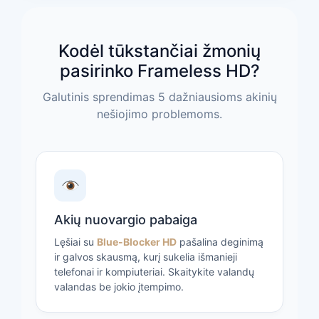
Kodėl tūkstančiai žmonių
pasirinko Frameless HD?
Galutinis sprendimas 5 dažniausioms akinių
nešiojimo problemoms.
Akių nuovargio pabaiga
Lęšiai su
Blue-Blocker HD
pašalina deginimą
ir galvos skausmą, kurį sukelia išmanieji
telefonai ir kompiuteriai. Skaitykite valandų
valandas be jokio įtempimo.