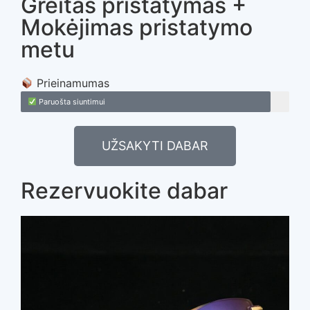
Greitas pristatymas +
Mokėjimas pristatymo
metu
Prieinamumas
Paruošta siuntimui
UŽSAKYTI DABAR
Rezervuokite dabar