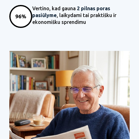
Vertino, kad gauna
2 pilnas poras
pasiūlyme
, laikydami tai praktišku ir
96%
ekonomišku sprendimu