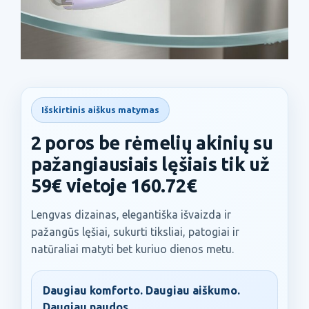
Išskirtinis aiškus matymas
2 poros be rėmelių akinių su
pažangiausiais lęšiais tik už
59€ vietoje 160.72€
Lengvas dizainas, elegantiška išvaizda ir
pažangūs lęšiai, sukurti tiksliai, patogiai ir
natūraliai matyti bet kuriuo dienos metu.
Daugiau komforto. Daugiau aiškumo.
Daugiau naudos.