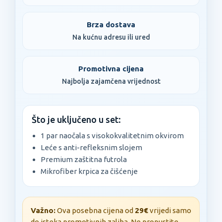
Brza dostava
Na kućnu adresu ili ured
Promotivna cijena
Najbolja zajamčena vrijednost
Što je uključeno u set:
1 par naočala s visokokvalitetnim okvirom
Leće s anti-refleksnim slojem
Premium zaštitna futrola
Mikrofiber krpica za čišćenje
Važno:
Ova posebna cijena od
29€
vrijedi samo
do isteka promotivnih zaliha. Ne propustite