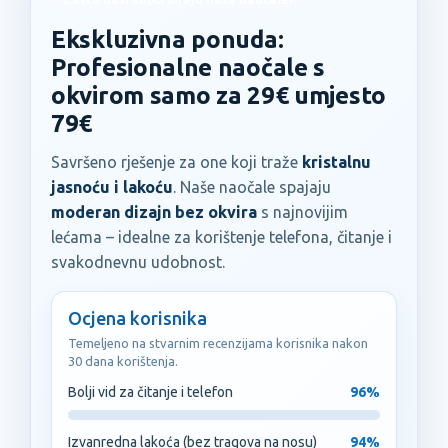
Ekskluzivna ponuda:
Profesionalne naočale s
okvirom samo za 29€ umjesto
79€
Savršeno rješenje za one koji traže
kristalnu
jasnoću i lakoću
. Naše naočale spajaju
moderan dizajn bez okvira
s najnovijim
lećama – idealne za korištenje telefona, čitanje i
svakodnevnu udobnost.
Ocjena korisnika
Temeljeno na stvarnim recenzijama korisnika nakon
30 dana korištenja.
Bolji vid za čitanje i telefon
96%
Izvanredna lakoća (bez tragova na nosu)
94%