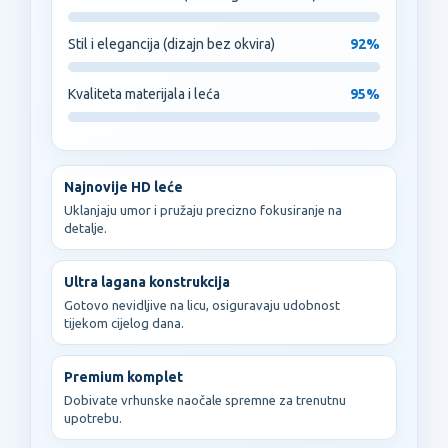
Stil i elegancija (dizajn bez okvira)
92%
Kvaliteta materijala i leća
95%
Najnovije HD leće
Uklanjaju umor i pružaju precizno fokusiranje na
detalje.
Ultra lagana konstrukcija
Gotovo nevidljive na licu, osiguravaju udobnost
tijekom cijelog dana.
Premium komplet
Dobivate vrhunske naočale spremne za trenutnu
upotrebu.