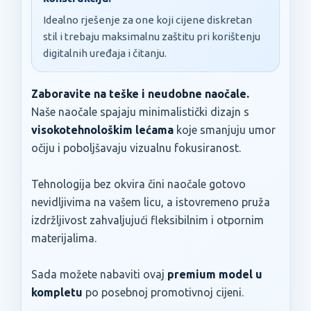
Idealno rješenje za one koji cijene diskretan
stil i trebaju maksimalnu zaštitu pri korištenju
digitalnih uređaja i čitanju.
Zaboravite na teške i neudobne naočale.
Naše naočale spajaju minimalistički dizajn s
visokotehnološkim lećama
koje smanjuju umor
očiju i poboljšavaju vizualnu fokusiranost.
Tehnologija bez okvira čini naočale gotovo
nevidljivima na vašem licu, a istovremeno pruža
izdržljivost zahvaljujući fleksibilnim i otpornim
materijalima.
Sada možete nabaviti ovaj
premium model u
kompletu
po posebnoj promotivnoj cijeni.