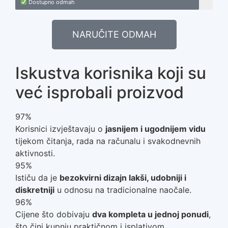
Dostupno odmah
NARUČITE ODMAH
Iskustva korisnika koji su
već isprobali proizvod
97%
Korisnici izvještavaju o
jasnijem i ugodnijem vidu
tijekom čitanja, rada na računalu i svakodnevnih
aktivnosti.
95%
Ističu da je
bezokvirni dizajn lakši, udobniji i
diskretniji
u odnosu na tradicionalne naočale.
96%
Cijene što dobivaju
dva kompleta u jednoj ponudi
,
što čini kupnju praktičnom i isplativom.