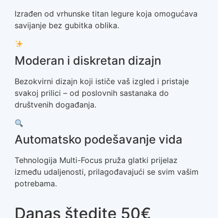
Izrađen od
vrhunske titan legure
koja omogućava
savijanje bez gubitka oblika.
Moderan i diskretan dizajn
Bezokvirni dizajn koji ističe vaš izgled i pristaje
svakoj prilici – od poslovnih sastanaka do
društvenih događanja.
Automatsko podešavanje vida
Tehnologija
Multi-Focus
pruža glatki prijelaz
između udaljenosti, prilagođavajući se svim vašim
potrebama.
Danas štedite 50€