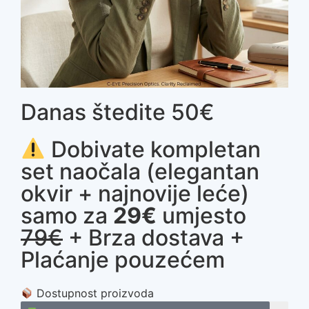
Danas štedite 50€
Dobivate kompletan
set naočala (elegantan
okvir + najnovije leće)
samo za
29€
umjesto
79€
+ Brza dostava +
Plaćanje pouzećem
Dostupnost proizvoda