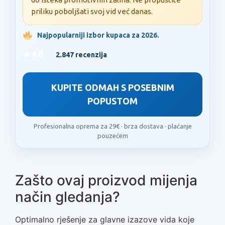
priliku poboljšati svoj vid već danas.
Najpopularniji izbor kupaca za 2026.
★ 4.8
/ 5 (
2.847 recenzija
)
KUPITE ODMAH S POSEBNIM
POPUSTOM
Profesionalna oprema za 29€ · brza dostava · plaćanje
pouzećem
Zašto ovaj proizvod mijenja
način gledanja?
Optimalno rješenje za glavne izazove vida koje