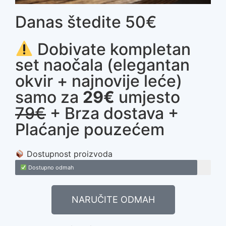
Danas štedite 50€
Dobivate kompletan
set naočala (elegantan
okvir + najnovije leće)
samo za
29€
umjesto
79€
+ Brza dostava +
Plaćanje pouzećem
Dostupnost proizvoda
Dostupno odmah
NARUČITE ODMAH