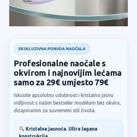
EKSKLUZIVNA PONUDA NAOČALA
Profesionalne naočale s
okvirom i najnovijim lećama
samo za 29€ umjesto 79€
Iskusite apsolutnu udobnost i kristalno jasnu
vidljivost s našim bestseler modelom bez okvira,
dizajniranim za suvremeni stil života.
Kristalna jasnoća. Ultra lagana
konstrukcija.