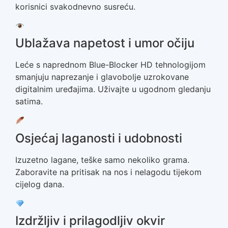
korisnici svakodnevno susreću.
Ublažava napetost i umor očiju
Leće s
naprednom Blue-Blocker HD tehnologijom
smanjuju naprezanje i glavobolje uzrokovane
digitalnim uređajima. Uživajte u ugodnom gledanju
satima.
Osjećaj laganosti i udobnosti
Izuzetno lagane, teške samo nekoliko grama.
Zaboravite na pritisak na nos i nelagodu tijekom
cijelog dana.
Izdržljiv i prilagodljiv okvir