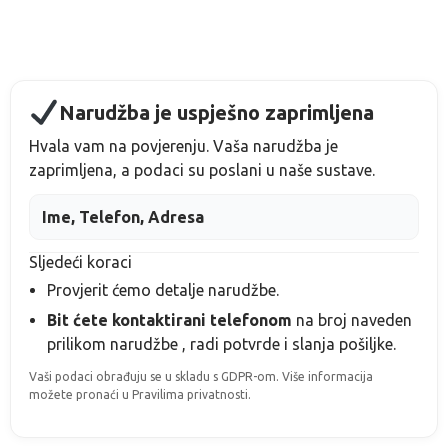
Narudžba je uspješno zaprimljena
Hvala vam na povjerenju. Vaša narudžba je
zaprimljena, a podaci su poslani u naše sustave.
Ime, Telefon, Adresa
Sljedeći koraci
Provjerit ćemo detalje narudžbe.
Bit ćete kontaktirani telefonom
na broj naveden
prilikom narudžbe
, radi potvrde i slanja pošiljke.
Vaši podaci obrađuju se u skladu s GDPR-om. Više informacija
možete pronaći u Pravilima privatnosti.