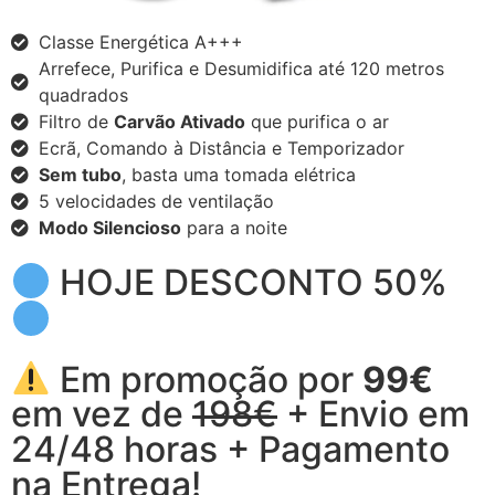
Classe Energética A+++
Arrefece, Purifica e Desumidifica até 120 metros
quadrados
Filtro de
Carvão Ativado
que purifica o ar
Ecrã, Comando à Distância e Temporizador
Sem tubo
, basta uma tomada elétrica
5 velocidades de ventilação
Modo Silencioso
para a noite
HOJE DESCONTO 50%
Em promoção por
99€
em vez de
198€
+ Envio em
24/48 horas + Pagamento
na Entrega!