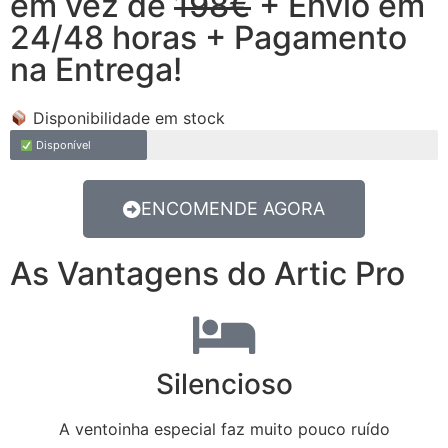
em vez de
198€
+ Envio em
24/48 horas + Pagamento
na Entrega!
Disponibilidade em stock
Disponível
ENCOMENDE AGORA
As Vantagens do Artic Pro
Silencioso
A ventoinha especial faz muito pouco ruído